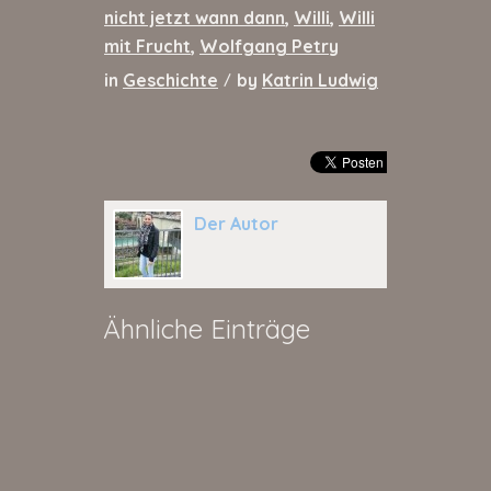
nicht jetzt wann dann
,
Willi
,
Willi
mit Frucht
,
Wolfgang Petry
in
Geschichte
by
Katrin Ludwig
/
Der Autor
Ähnliche Einträge