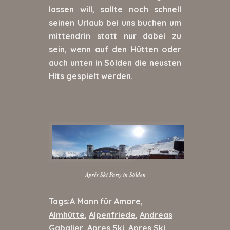
lassen will, sollte noch schnell
seinen Urlaub bei uns buchen um
mittendrin statt nur dabei zu
sein, wenn auf den Hütten oder
auch unten in Sölden die neusten
Hits gespielt werden.
Aprés Ski Party in Sölden
Tags:
A Mann für Amore
,
Almhütte
,
Alpenfriede
,
Andreas
Gabalier
,
Apres Ski
,
Apres Ski