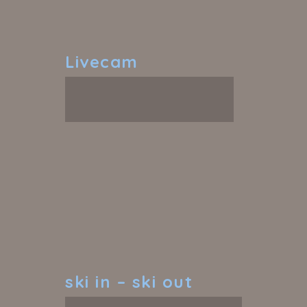
Livecam
ski
in – ski out