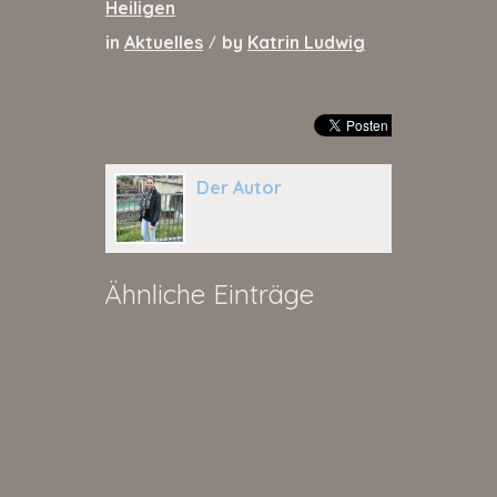
Heiligen
in
Aktuelles
by
Katrin Ludwig
/
Der Autor
Ähnliche Einträge