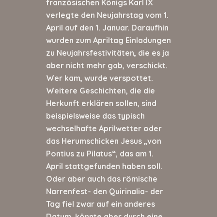
französischen Königs Karl IX
verlegte den Neujahrstag vom 1.
April auf den 1. Januar. Daraufhin
wurden zum Apriltag Einladungen
zu Neujahrsfestivitäten, die es ja
aber nicht mehr gab, verschickt.
Wer kam, wurde verspottet.
Weitere Geschichten, die die
Herkunft erklären sollen, sind
beispielsweise das typisch
wechselhafte Aprilwetter oder
das Herumschicken Jesus „von
Pontius zu Pilatus“, das am 1.
April stattgefunden haben soll.
Oder aber auch das römische
Narrenfest- den Quirinalia- der
Tag fiel zwar auf ein anderes
Datum, könnte aber durch eine