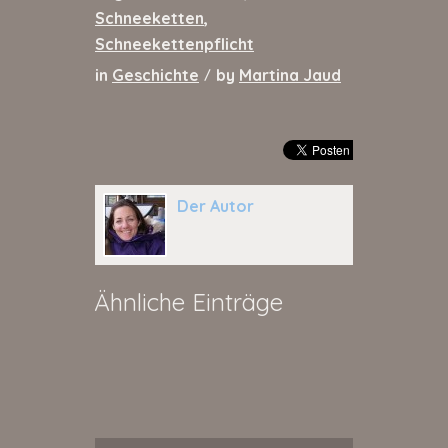
Schneeketten
,
Schneekettenpflicht
in
Geschichte
by
Martina Jaud
/
Der Autor
Ähnliche Einträge