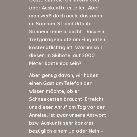
oder Auskünfte erteilen. Aber
man weiß doch auch, dass man
im Sommer Strand Urlaub
Sonnencreme braucht. Dass ein
Tiefgaragenplatz am Flughafen
kostenpflichtig ist. Warum soll
dieser im Skihotel auf 2000
Meter kostenlos sein?
Aber genug davon, wir haben
einen Gast am Telefon der
wissen möchte, ob er
Schneeketten braucht. Erreicht
uns dieser Anruf am Tag vor der
Anreise, ist zwar unsere Antwort
bzw. Auskunft sehr konkret
bezüglich einem Ja oder Nein –