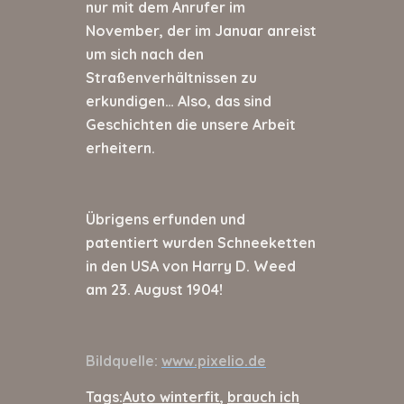
nur mit dem Anrufer im
November, der im Januar anreist
um sich nach den
Straßenverhältnissen zu
erkundigen… Also, das sind
Geschichten die unsere Arbeit
erheitern.
Übrigens erfunden und
patentiert wurden Schneeketten
in den USA von Harry D. Weed
am 23. August 1904!
Bildquelle:
www.pixelio.de
Tags:
Auto winterfit
,
brauch ich