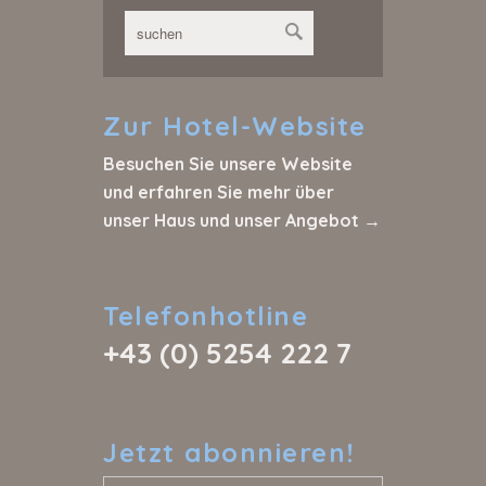
Zur
Hotel-Website
Besuchen Sie unsere Website
und erfahren Sie mehr über
unser Haus und unser Angebot →
Telefonhotline
+43 (0) 5254 222 7
Jetzt
abonnieren!