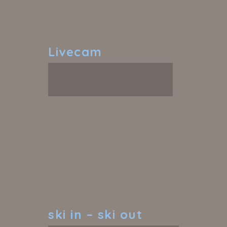
Livecam
ski
in – ski out