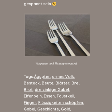
gespannt sein
Vorspeisen- und Hauptspeisengabel
Tags:
Ägypter
,
armes Volk
,
Besteck
,
Beute
,
Blätter
,
Brei
,
Brot
,
dreizinkige Gabel
,
Elfenbein
,
Essen
,
Faustkeil
,
Finger
,
Flüssigkeiten schöpfen
,
Gabel
,
Geschichte
,
Gold
,