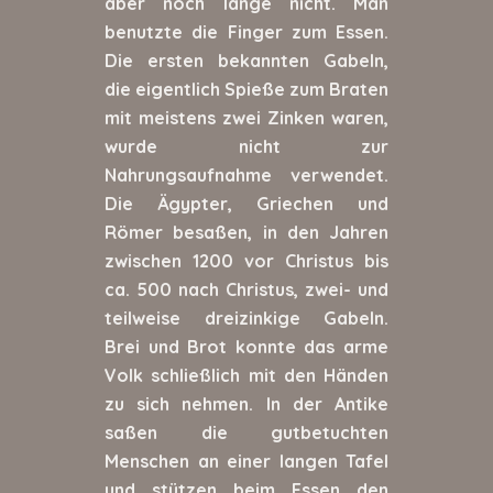
aber noch lange nicht. Man
benutzte die Finger zum Essen.
Die ersten bekannten Gabeln,
die eigentlich Spieße zum Braten
mit meistens zwei Zinken waren,
wurde nicht zur
Nahrungsaufnahme verwendet.
Die Ägypter, Griechen und
Römer besaßen, in den Jahren
zwischen 1200 vor Christus bis
ca. 500 nach Christus, zwei- und
teilweise dreizinkige Gabeln.
Brei und Brot konnte das arme
Volk schließlich mit den Händen
zu sich nehmen. In der Antike
saßen die gutbetuchten
Menschen an einer langen Tafel
und stützen beim Essen den