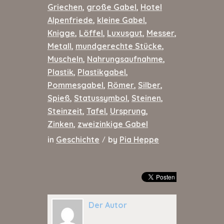
Griechen
,
große Gabel
,
Hotel
Alpenfriede
,
kleine Gabel
,
Knigge
,
Löffel
,
Luxusgut
,
Messer
,
Metall
,
mundgerechte Stücke
,
Muscheln
,
Nahrungsaufnahme
,
Plastik
,
Plastikgabel
,
Pommesgabel
,
Römer
,
Silber
,
Spieß
,
Statussymbol
,
Steinen
,
Steinzeit
,
Tafel
,
Ursprung
,
Zinken
,
zweizinkige Gabel
in
Geschichte
by
Pia Heppe
/
Der Autor