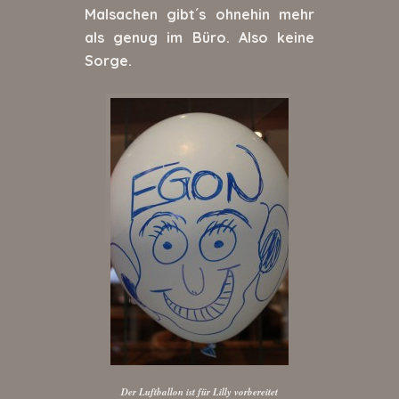
Malsachen gibt´s ohnehin mehr
als genug im Büro. Also keine
Sorge.
Der Luftballon ist für Lilly vorbereitet