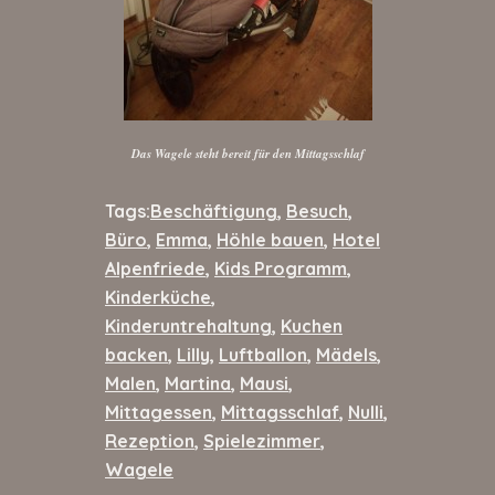
Das Wagele steht bereit für den Mittagsschlaf
Tags:
Beschäftigung
,
Besuch
,
Büro
,
Emma
,
Höhle bauen
,
Hotel
Alpenfriede
,
Kids Programm
,
Kinderküche
,
Kinderuntrehaltung
,
Kuchen
backen
,
Lilly
,
Luftballon
,
Mädels
,
Malen
,
Martina
,
Mausi
,
Mittagessen
,
Mittagsschlaf
,
Nulli
,
Rezeption
,
Spielezimmer
,
Wagele