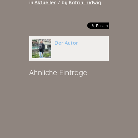
in
Aktuelles
by
Katrin Ludwig
/
Der Autor
Ähnliche Einträge