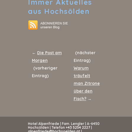
Immer
Aktuelles
aus Hochsölden
←
Die Post am
(nächster
Morgen
Eintrag)
(vorheriger
Warum
Eintrag)
träufelt
man Zitrone
über den
Fisch?
→
Hotel Alpenfriede | Fam. Lengler | A-6450
Hochsölden | Telefon
+43 5254 2227
|
alpenfriede@hochsoelden.at
|