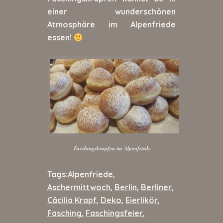
einer wunderschönen
Atmosphäre im Alpenfriede
essen!
Faschingskrapfen im Alpenfriede
Tags:
Alpenfriede
,
Aschermittwoch
,
Berlin
,
Berliner
,
Cäcilia Krapf
,
Deko
,
Eierlikör
,
Fasching
,
Faschingsfeier
,