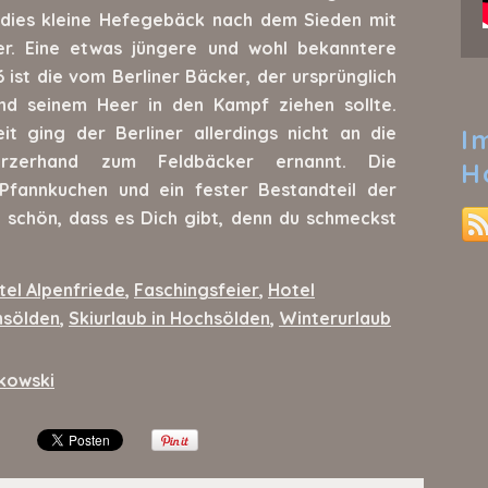
dies kleine Hefegebäck nach dem Sieden mit
r. Eine etwas jüngere und wohl bekanntere
ist die vom Berliner Bäcker, der ursprünglich
nd seinem Heer in den Kampf ziehen sollte.
it ging der Berliner allerdings nicht an die
I
rzerhand zum Feldbäcker ernannt. Die
H
Pfannkuchen und ein fester Bestandteil der
t schön, dass es Dich gibt, denn du schmeckst
tel Alpenfriede
,
Faschingsfeier
,
Hotel
hsölden
,
Skiurlaub in Hochsölden
,
Winterurlaub
kowski