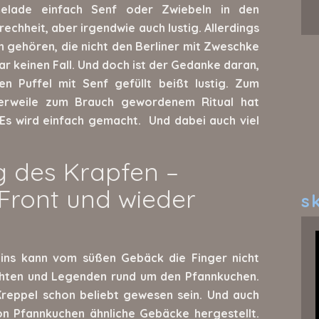
rmelade einfach Senf oder Zwiebeln in den
rechheit, aber irgendwie auch lustig. Allerdings
n gehören, die nicht den Berliner mit Zweschke
ar keinen Fall. Und doch ist der Gedanke daran,
n Puffel mit Senf gefüllt beißt lustig. Zum
lerweile zum Brauch gewordenem Ritual hat
 Es wird einfach gemacht. Und dabei auch viel
 des Krapfen –
 Front und wieder
sk
eins kann vom süßen Gebäck die Finger nicht
ichten und Legenden rund um den Pfannkuchen.
 Kreppel schon beliebt gewesen sein. Und auch
on Pfannkuchen ähnliche Gebäcke hergestellt.