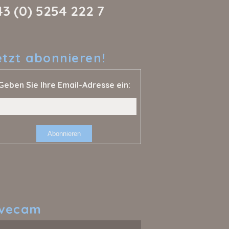
43 (0) 5254 222 7
etzt
abonnieren!
Geben Sie Ihre Email-Adresse ein:
ivecam