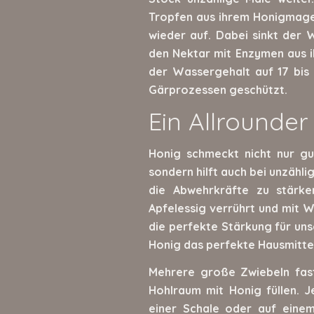
Tropfen aus ihrem Honigmagen
wieder auf. Dabei sinkt der W
den Nektar mit Enzymen aus i
der Wassergehalt auf 17 bis
Gärprozessen geschützt.
Ein Allrounder
Honig schmeckt nicht nur gu
sondern hilft auch bei unzähl
die Abwehrkräfte zu stärk
Apfelessig verrührt und mit W
die perfekte Stärkung für un
Honig das perfekte Hausmittel
Mehrere große Zwiebeln fas
Hohlraum mit Honig füllen. 
einer Schale oder auf einem