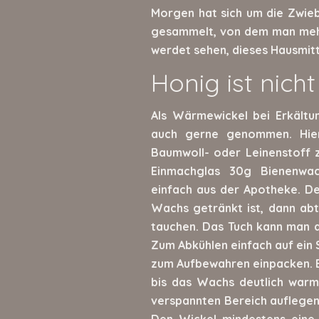
Morgen hat sich um die Zwieb
gesammelt, von dem man mehrma
werdet sehen, dieses Hausmitt
Honig ist nich
Als Wärmewickel bei Erkält
auch gerne genommen. Hier
Baumwoll- oder Leinenstoff 
Einmachglas 30g Bienenwa
einfach aus der Apotheke. De
Wachs getränkt ist, dann ab
tauchen. Das Tuch kann man 
Zum Abkühlen einfach auf ein 
zum Aufbewahren einpacken. B
bis das Wachs deutlich warm
verspannten Bereich auflegen
Den Wickel mindestens eine 