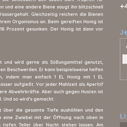
+
 und eine andere Biene saugt ihn blitzschnell
assergehalt. Gleichzeitig reichern die Bienen
hrem Organismus an. Beim gereiften Honig ist
 18 Prozent gesunken. Der Honig ist dann vor
J
t und wird gerne als Süßungsmittel genutzt,
igen Beschwerden. Er kann beispielsweise helfen
en, indem man einfach 1 EL Honig mit 1 EL
asser aufgießt. Vor jeder Mahlzeit als Aperitif
sere Abwehrkräfte. Aber auch gegen Husten ist
. Und so wird’s gemacht:
t über die gesamte Tiefe aushöhlen und den
L
Je eine Zwiebel mit der Öffnung nach oben in
 tiefen Teller über Nacht stehen lassen. Am