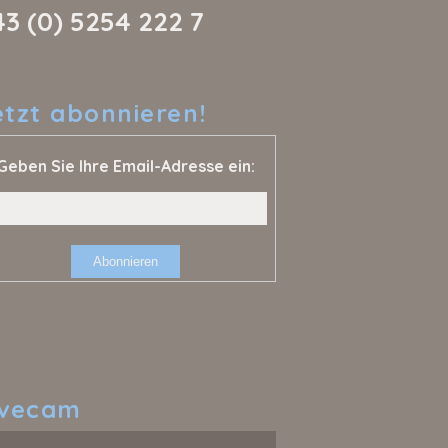
43 (0) 5254 222 7
etzt
abonnieren!
Geben Sie Ihre Email-Adresse ein:
ivecam