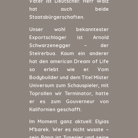
Vater ist Deutscher. Herr Walz
hat auch beide
Staatsbürgerschaften.
Unser wohl bekanntester
Exportschlager ist Arnold
Schwarzenegger – der
Steirerbua. Kaum ein anderer
hat den american Dream of Life
so erlebt wie er. Vom
Bodybuilder und dem Titel Mister
Universum zum Schauspieler, mit
Toprollen wir Terminator, hatte
er es zum Gouverneur von
Kalifornien geschafft.
Im Moment ganz aktuell: Elyias
M’barek. Wer es nicht wusste –
sein Papa ist Tunesier und seine