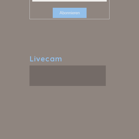
Livecam