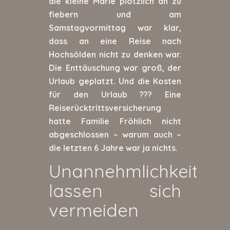
die kleine Marie plötzlich an zu
fiebern und am
Samstagvormittag war klar,
dass an eine Reise nach
Hochsölden nicht zu denken war.
Die Enttäuschung war groß, der
Urlaub geplatzt. Und die Kosten
für den Urlaub ??? Eine
Reiserücktrittsversicherung
hatte Familie Fröhlich nicht
abgeschlossen – warum auch –
die letzten 6 Jahre war ja nichts.
Unannehmlichkeiten
lassen sich
vermeiden