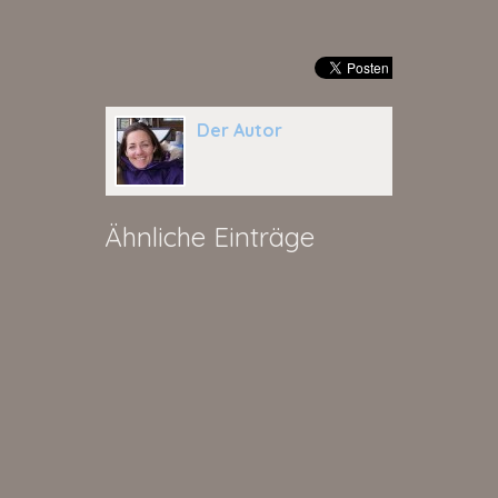
Der Autor
Ähnliche Einträge