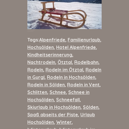
Tags:
Alpenfriede
,
Familienurlaub
,
Hochsölden
,
Hotel Alpenfriede
,
Kindheitserinnerung
,
Nachtrodeln
,
Ötztal
,
Rodelbahn
,
Rodeln
,
Rodeln im Ötztal
,
Rodeln
in Gurgl
,
Rodeln in Hochsölden
,
Rodeln in Sölden
,
Rodeln in Vent
,
Schlitten
,
Schnee
,
Schnee in
Hochsölden
,
Schneefall
,
Skiurlaub in Hochsölden
,
Sölden
,
Spaß abseits der Piste
,
Urlaub
Hochsölden
,
Winter
,