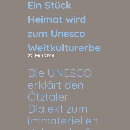
Ein Stück
Heimat wird
zum Unesco
Weltkulturerbe
22. Mai 2014
Die UNESCO
erklärt den
Ötztaler
Dialekt zum
immateriellen