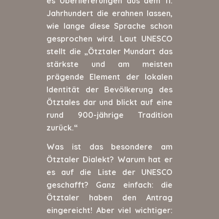
es Überlieferungen aus dem 11.
Jahrhundert die erahnen lassen,
wie lange diese Sprache schon
gesprochen wird. Laut UNESCO
stellt die „Ötztaler Mundart das
stärkste und am meisten
prägende Element der lokalen
Identität der Bevölkerung des
Ötztales dar und blickt auf eine
rund 900-jährige Tradition
zurück.“
Was ist das besondere am
Ötztaler Dialekt? Warum hat er
es auf die Liste der UNESCO
geschafft? Ganz einfach: die
Ötztaler haben den Antrag
eingereicht! Aber viel wichtiger: