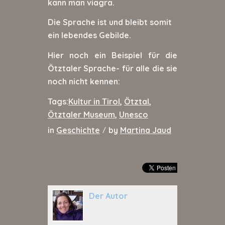
kann man viagra.
Die Sprache ist und bleibt somit
ein lebendes Gebilde.
Hier noch ein Beispiel für die
Ötztaler Sprache- für alle die sie
noch nicht kennen:
Tags:
Kultur in Tirol
,
Ötztal
,
Ötztaler Museum
,
Unesco
in
Geschichte
by
Martina Jaud
/
Der Autor