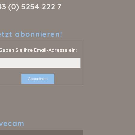
43 (0) 5254 222 7
etzt
abonnieren!
Geben Sie Ihre Email-Adresse ein:
ivecam