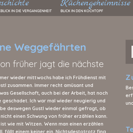
schichte
Küchengeheimnisse
BLICK IN DIE VERGANGENHEIT
BLICK IN DEN KOCHTOPF
eine Weggefährten
on früher jagt die nächste
Z
mer wieder mittwochs habe ich Frühdienst mit
stl zusammen. Immer recht amüsant und
Be
was Gesellschaft, auch bei der Arbeit, hat noch
erf
e geschadet. Ich war mal wieder neugierig und
un
be deswegen Gustl wieder einmal gefragt, ob
 nicht einen Schwung von früher erzählen kann.
 ist wie mit Witzen. Wenn man einen erzählen
T
ll, fällt einem keiner ein. Nichtsdestotrotz fing