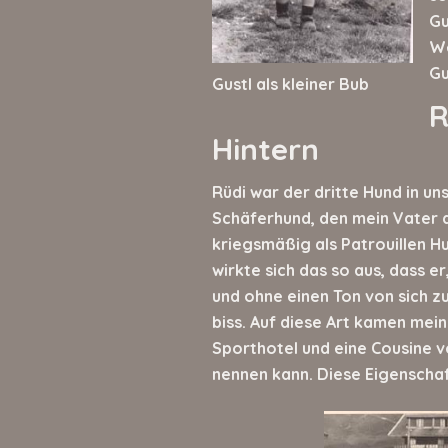
Gu
We
Gu
Gustl als kleiner Bub
R
Hintern
Rüdi war der dritte Hund in un
Schäferhund, den mein Vater 
kriegsmäßig als Patrouillen H
wirkte sich das so aus, dass
und ohne einen Ton von sich zu
biss. Auf diese Art kamen me
Sporthotel und eine Cousine 
nennen kann. Diese Eigenscha