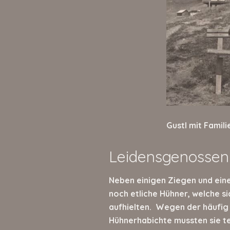
Gustl mit Famili
Leidensgenossen
Neben einigen Ziegen und eine
noch etliche Hühner, welche si
aufhielten. Wegen der häuf
Hühnerhabichte mussten sie t