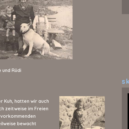
e und Rüdi
sk
r Kuh, hatten wir auch
ch zeitweise im Freien
ig vorkommenden
eilweise bewacht