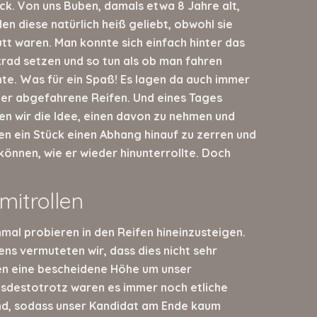
ck. Von uns Buben, damals etwa 8 Jahre alt,
en diese natürlich heiß geliebt, obwohl sie
tt waren. Man konnte sich einfach hinter das
rad setzen und so tun als ob man fahren
te. Was für ein Spaß! Es lagen da auch immer
er abgefahrene Reifen. Und eines Tages
en wir die Idee, einen davon zu nehmen und
en ein Stück einen Abhang hinauf zu zerren und
können, wie er wieder hinunterrollte. Doch
mitrollen
nmal probieren in den Reifen hineinzusteigen.
ens vermuteten wir, dass dies nicht sehr
en eine bescheidene Höhe um unser
tsdestotrotz waren es immer noch etliche
nd, sodass unser Kandidat am Ende kaum