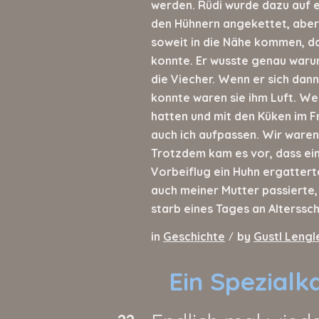
werden. Rüdi wurde dazu auf e
den Hühnern angekettet, aber
soweit in die Nähe kommen, da
konnte. Er wusste genau waru
die Viecher. Wenn er sich dan
konnte waren sie ihm Luft. We
hatten und mit den Küken im F
auch ich aufpassen. Wir ware
Trotzdem kam es vor, dass ei
Vorbeiflug ein Huhn ergattert
auch meiner Mutter passierte
starb eines Tages an Alterssc
in
Geschichte
by
Gustl Lengl
/
Ein Spezialk