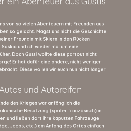
er ein Abenteuer aus Gustls
tens von so vielen Abenteuern mit Freunden aus
aben so gelacht. Magst uns nicht die Geschichte
seiner Freundin mit Skiern in den Rücken
n Saskia und ich wieder mal um eine
her. Doch Gustl wollte diese partout nicht
rge! Er hat dafür eine andere, nicht weniger
ebracht. Diese wollen wir euch nun nicht länger
Autos und Autoreifen
nde des Krieges war anfänglich die
ikanische Besatzung (später französisch) in
en und ließen dort ihre kaputten Fahrzeuge
ge, Jeeps, etc.) am Anfang des Ortes einfach