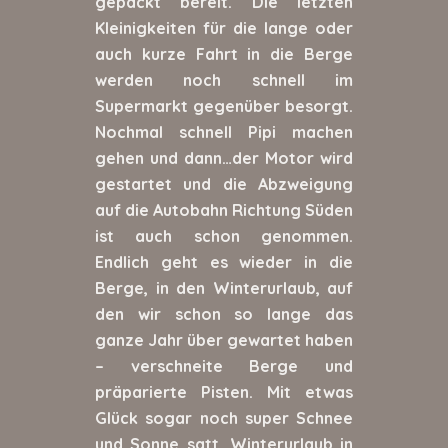
gepackt bereit. Die letzten
Kleinigkeiten für die lange oder
auch kurze Fahrt in die Berge
werden noch schnell im
Supermarkt gegenüber besorgt.
Nochmal schnell Pipi machen
gehen und dann…der Motor wird
gestartet und die Abzweigung
auf die Autobahn Richtung Süden
ist auch schon genommen.
Endlich geht es wieder in die
Berge, in den Winterurlaub, auf
den wir schon so lange das
ganze Jahr über gewartet haben
– verschneite Berge und
präparierte Pisten. Mit etwas
Glück sogar noch super Schnee
und Sonne satt. Winterurlaub in