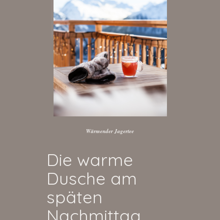
Wärmender Jagertee
Die warme
Dusche am
späten
Nachmittag