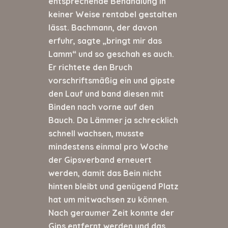
entsprechende Behandlung in
keiner Weise rentabel gestalten
lässt. Bachmann, der davon
erfuhr, sagte „bringt mir das
Lamm“ und so geschah es auch.
Er richtete den Bruch
vorschriftsmäßig ein und gipste
den Lauf und band diesen mit
Binden nach vorne auf den
Bauch. Da Lämmer ja schrecklich
schnell wachsen, musste
mindestens einmal pro Woche
der Gipsverband erneuert
werden, damit das Bein nicht
hinten bleibt und genügend Platz
hat um mitwachsen zu können.
Nach geraumer Zeit konnte der
Gips entfernt werden und das