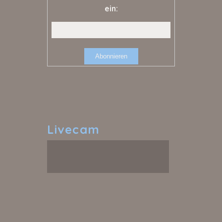
ein:
Livecam