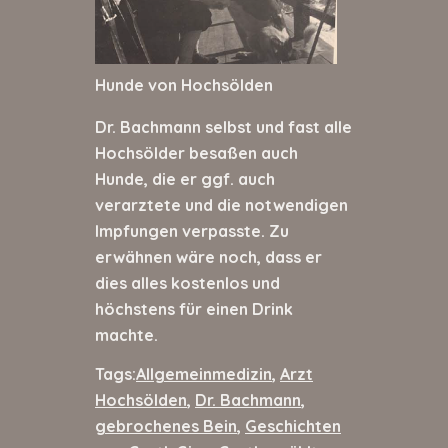
Hunde von Hochsölden
Dr. Bachmann selbst und fast alle
Hochsölder besaßen auch
Hunde, die er ggf. auch
verarztete und die notwendigen
Impfungen verpasste. Zu
erwähnen wäre noch, dass er
dies alles kostenlos und
höchstens für einen Drink
machte.
Tags:
Allgemeinmedizin
,
Arzt
Hochsölden
,
Dr. Bachmann
,
gebrochenes Bein
,
Geschichten