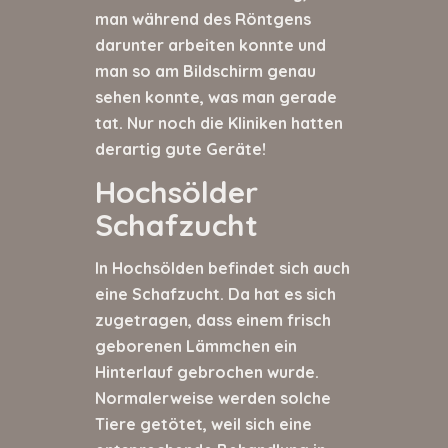
man während des Röntgens
darunter arbeiten konnte und
man so am Bildschirm genau
sehen konnte, was man gerade
tat. Nur noch die Kliniken hatten
derartig gute Geräte!
Hochsölder
Schafzucht
In Hochsölden befindet sich auch
eine Schafzucht. Da hat es sich
zugetragen, dass einem frisch
geborenen Lämmchen ein
Hinterlauf gebrochen wurde.
Normalerweise werden solche
Tiere getötet, weil sich eine