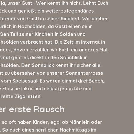
 ja, unser Gustl. Wer kennt ihn nicht. Lehnt Euch
ück und genießt ein weiteres legendäres
nteuer von Gustl in seiner Kindheit. Wir bleiben
ürlich in Hochsölden, da Gustl einen sehr
ßen Teil seiner Kindheit in Sölden und
hsölden verbracht hat. Die Zeit im Internat in
deck, davon erzählen wir Euch ein anderes Mal.
smal geht es direkt in den Sonnblick in
hsölden. Den Sonnblick kennt ihr sicher alle.
ht zu übersehen von unserer Sonnenterrasse
 vom Speisesaal. Es waren einmal drei Buben,
e Flasche Likör und selbstgemachte und
rehte Zigaretten.
er erste Rausch
 so oft haben Kinder, egal ob Männlein oder
. So auch eines herrlichen Nachmittags im