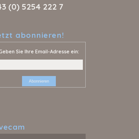
43 (0) 5254 222 7
etzt
abonnieren!
Geben Sie Ihre Email-Adresse ein:
ivecam