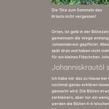
Die Tüte zum Sammeln des
Krauts nicht vergessen!
Orten, ist gelb in der Blütezeit
gemeinsam die Wege entlang 
Johanniskraut gepflückt. Alles
spät dran und haben nicht mehr
für ein kleines Fläschchen Joh
Johanniskrautöl 
Ich habe mir das zu Hause bei 
nochmal genau erklären lassen
gemacht wird. Die Blüten etw
zerkleinern, aber nur ein weni
werden die Blüten 4-6 Wochen