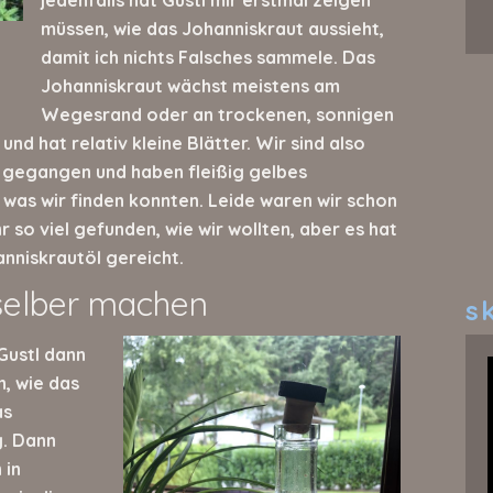
müssen, wie das Johanniskraut aussieht,
damit ich nichts Falsches sammele. Das
Johanniskraut wächst meistens am
Wegesrand oder an trockenen, sonnigen
 und hat relativ kleine Blätter. Wir sind also
gegangen und haben fleißig gelbes
 was wir finden konnten. Leide waren wir schon
 so viel gefunden, wie wir wollten, aber es hat
anniskrautöl gereicht.
selber machen
sk
Gustl dann
, wie das
as
g. Dann
 in