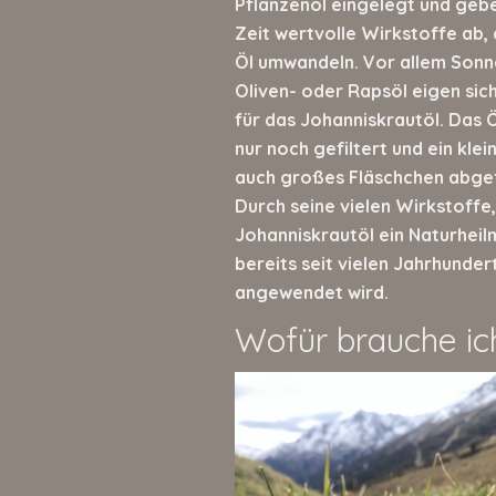
Pflanzenöl eingelegt und gebe
Zeit wertvolle Wirkstoffe ab, 
Öl umwandeln. Vor allem Sonn
Oliven- oder Rapsöl eigen sic
für das Johanniskrautöl. Das Ö
nur noch gefiltert und ein kle
auch großes Fläschchen abgef
Durch seine vielen Wirkstoffe,
Johanniskrautöl ein Naturheilm
bereits seit vielen Jahrhunder
angewendet wird.
Wofür brauche ic