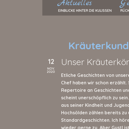
Aktuelles
Ge
EINBLICKE HINTER DIE KULISSEN
RÜCK
Kräuterkund
Unser Kräuterkön
12
NOV.
2020
Etliche Geschichten von unse
Chef haben wir schon erzählt. 
Repertoire an Geschichten un
scheint unerschöpflich zu sein
aus seiner Kindheit und Jugend
Hochsölden zählen bereits zu
Standardgeschichten. Ich hör
wieder gerne zu. Aber Gustl ist