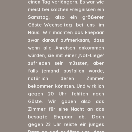
einen Tag verlängern. Es war wie
meist bei solchen Ereignissen ein
Samstag, also ein größerer
Gäste-Wechseltag bei uns im
Haus. Wir machten das Ehepaar
zwar darauf aufmerksam, dass
wenn alle Anreisen ankommen
würden, sie mit einer ‚Not-Liege‘
zufrieden sein müssten, aber
falls jemand ausfallen würde,
natürlich deren Zimmer
bekommen könnten. Und wirklich
gegen 20 Uhr fehlten noch
Gäste. Wir gaben also das
Zimmer für eine Nacht an das
besagte Ehepaar ab. Doch
gegen 22 Uhr reiste ein junges
Paar an und erklärte uns, dass