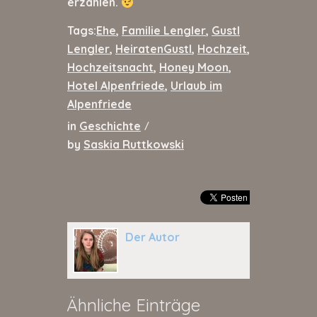
erzählen.
Tags:
Ehe
,
Familie Lengler
,
Gustl
Lengler
,
HeiratenGustl
,
Hochzeit
,
Hochzeitsnacht
,
Honey Moon
,
Hotel Alpenfriede
,
Urlaub im
Alpenfriede
in
Geschichte
/
by
Saskia Ruttkowski
Der Autor
Ähnliche Einträge