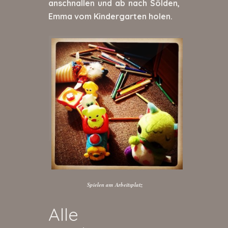
anschnallen und ab nach Sölden,
Emma vom Kindergarten holen.
Spielen am Arbeitsplatz
Alle