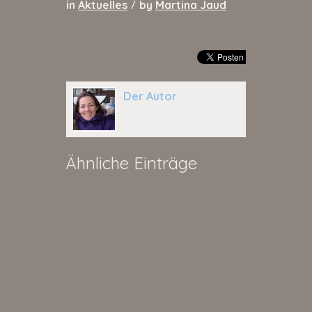
in
Aktuelles
by
Martina Jaud
/
Der Autor
Ähnliche Einträge