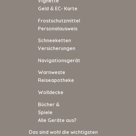
Vignett
Geld & EC- Karte
Frostschutzmitte
Personalausweis
Schneekette
Versicherungen
Navigationsgerät Hygi
Warnwest
Reiseapotheke
Wolldecke Schlü
Bücher &
Spiele
Alle Geräte aus?
Das sind wohl die wichtigsten