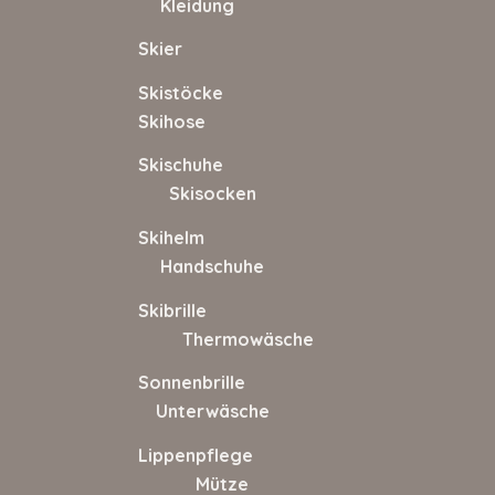
Kleidung
Skier Skija
Skistöcke
Skihose
Skischuhe
Skisocken
Skihelm
Handschuhe
Skibrille
Thermowäsche
Sonnenbrille
Unterwäsche
Lippenpflege
Mütze