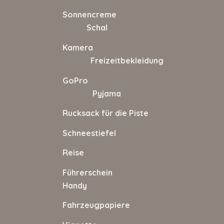
Sonnencreme
Schal
Kamera
Freizeitbekleidung
GoPro
Pyjama
Rucksack für die Piste
Schneestiefel
Reise Sonsti
Führerschei
Handy
Fahrzeugpapiere Lad