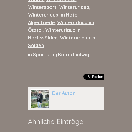
Wintersport
,
Winterurlaub
,
Winterurlaub im Hotel
Alpenfriede
,
Winterurlaub im
Ötztal
,
Winterurlaub in
Hochssölden
,
Winterurlaub in
Sölden
in
Sport
by
Katrin Ludwig
/
Der Autor
Ähnliche Einträge