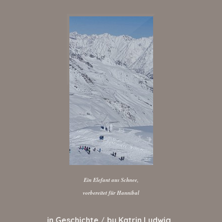
Ein Elefant aus Schnee,
vorbereitet für Hannibal
in
Geschichte
by
Katrin Ludwig
/