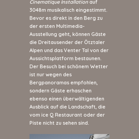
Cinematique Installation
auf
3048m musikalisch eingestimmt.
Bevor es direkt in den Berg zu
der ersten Multimedia-
Ausstellung geht, können Gäste
die Dreitausender der Ötztaler
Alpen und das Venter Tal von der
Aussichtsplatform bestaunen.
Der Besuch bei schönem Wetter
ist nur wegen des
Bergpanoramas empfohlen,
sondern Gäste erhaschen
ebenso einen überwältigenden
Ausblick auf die Landschaft, die
vom ice Q Restaurant oder der
Piste nicht zu sehen sind.