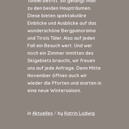
Tunnel betritt. So gelangt man
zu den beiden Haupträumen.
Diese bieten spektakuläre
Einblicke und Ausblicke auf das
wunderschöne Bergpanorama
und Tirols Täler. Also auf jeden
Fall ein Besuch wert. Und wer
noch ein Zimmer inmitten des
Skigebiets braucht, wir freuen
uns auf jede Anfrage. Denn Mitte
November öffnen auch wir
wieder die Pforten und starten in
eine neue Wintersaison.
in
Aktuelles
by
Katrin Ludwig
/