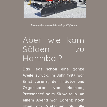
Pistenbullys verwandeln sich zu Elefanten
Aber wie kam
Sölden zu
Hannibal?
Das liegt schon eine ganze
Weile zurück. Im Jahr 1997 war
Ernst Lorenzi, der Initiator und
Organisator von Hannibal,
Pressechef beim Skiweltcup. An
einem Abend war Lorenz noch
oben am Gletscher, als alle