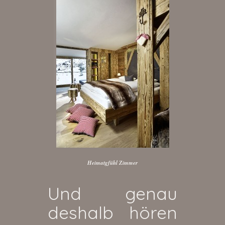
Heimatgfühl Zimmer
Und genau
deshalb hören