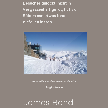
Besucher anlockt, nicht in
Vergessenheit gerät, hat sich
Sölden nun etwas Neues
einfallen lassen.
Ice Q mitten in einer atemberaubenden
Berglandschaft
James Bond