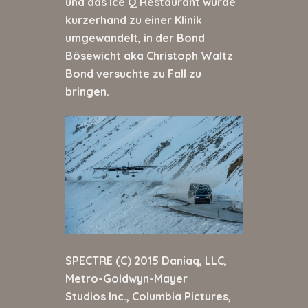
und das Ice Q Restaurant wurde
kurzerhand zu einer Klinik
umgewandelt, in der Bond
Bösewicht aka Christoph Waltz
Bond versuchte zu Fall zu
bringen.
SPECTRE (C) 2015 Daniaq, LLC,
Metro-Goldwyn-Mayer
Studios Inc., Columbia Pictures,