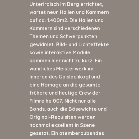
Unterirdisch im Berg errichtet,
wartet neun Hallen und Kammern
auf ca. 1.400m
2
. Die Hallen und
Kammern sind verschiedenen
Themen und Schwerpunkten
gewidmet. Bild- und Lichteffekte
sowie interaktive Module
kommen hier nicht zu kurz. Ein
wahrliches Meisterwerk im
Inneren des Gaislachkogl und
eine Homage an die gesamte
frühere und heutige Crew der
Filmreihe 007. Nicht nur alle
Bonds, auch die Bösewichte und
Original-Requisiten werden
nochmal exzellent in Szene
gesetzt. Ein atemberaubendes