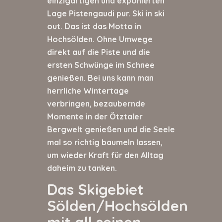
einzigartigen und exponierten
Lage Pistengaudi pur. Ski in ski
out. Das ist das Motto in
Hochsölden. Ohne Umwege
direkt auf die Piste und die
ersten Schwünge im Schnee
genießen. Bei uns kann man
herrliche Wintertage
verbringen, bezaubernde
Momente in der Ötztaler
Bergwelt genießen und die Seele
mal so richtig baumeln lassen,
um wieder Kraft für den Alltag
daheim zu tanken.
Das Skigebiet
Sölden/Hochsölden
mit all seinen