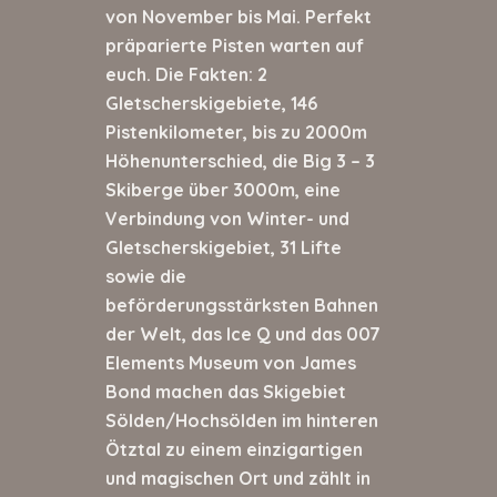
von November bis Mai. Perfekt
präparierte Pisten warten auf
euch. Die Fakten: 2
Gletscherskigebiete, 146
Pistenkilometer, bis zu 2000m
Höhenunterschied, die Big 3 – 3
Skiberge über 3000m, eine
Verbindung von Winter- und
Gletscherskigebiet, 31 Lifte
sowie die
beförderungsstärksten Bahnen
der Welt, das Ice Q und das 007
Elements Museum von James
Bond machen das Skigebiet
Sölden/Hochsölden im hinteren
Ötztal zu einem einzigartigen
und magischen Ort und zählt in