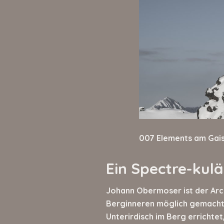
007 Elements am Gai
Ein Spectre-ku
Johann Obermoser ist der Arch
Berginneren möglich gemacht 
Unterirdisch im Berg errichte