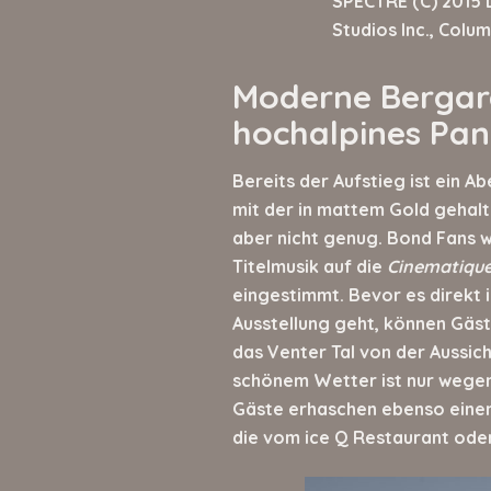
SPECTRE (C) 2015 
Studios Inc., Colum
Moderne Bergarc
hochalpines Pa
Bereits der Aufstieg ist ein A
mit der in mattem Gold gehal
aber nicht genug. Bond Fans 
Titelmusik auf die
Cinematique 
eingestimmt. Bevor es direkt 
Ausstellung geht, können Gäst
das Venter Tal von der Aussic
schönem Wetter ist nur wege
Gäste erhaschen ebenso einen
die vom ice Q Restaurant oder 