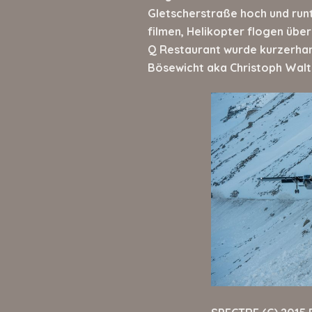
Gletscherstraße hoch und runt
filmen, Helikopter flogen übe
Q Restaurant wurde kurzerhand
Bösewicht aka Christoph Waltz