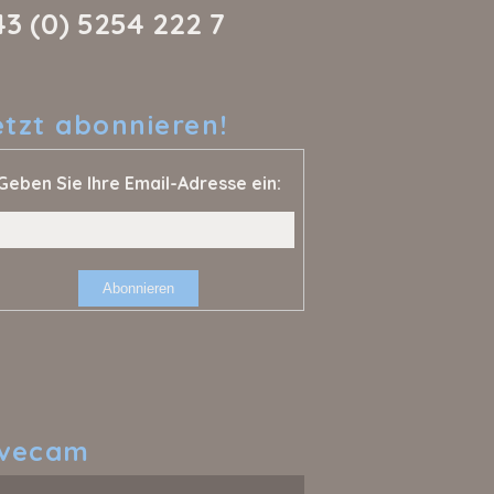
43 (0) 5254 222 7
etzt
abonnieren!
Geben Sie Ihre Email-Adresse ein:
ivecam