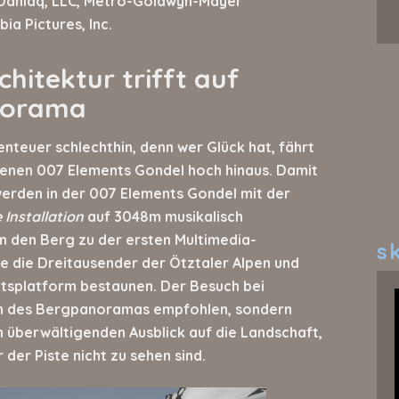
Daniaq, LLC, Metro-Goldwyn-Mayer
bia Pictures, Inc.
hitektur trifft auf
norama
benteuer schlechthin, denn wer Glück hat, fährt
tenen 007 Elements Gondel hoch hinaus. Damit
werden in der 007 Elements Gondel mit der
Installation
auf 3048m musikalisch
in den Berg zu der ersten Multimedia-
sk
e die Dreitausender der Ötztaler Alpen und
htsplatform bestaunen. Der Besuch bei
n des Bergpanoramas empfohlen, sondern
 überwältigenden Ausblick auf die Landschaft,
der Piste nicht zu sehen sind.