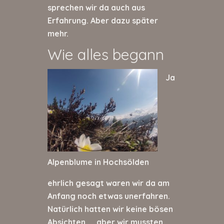
sprechen wir da auch aus
Erfahrung. Aber dazu später
mehr.
Wie alles begann
Ja
Alpenblume in Hochsölden
ehrlich gesagt waren wir da am
Anfang noch etwas unerfahren.
Natürlich hatten wir keine bösen
Absichten …. aber wir mussten