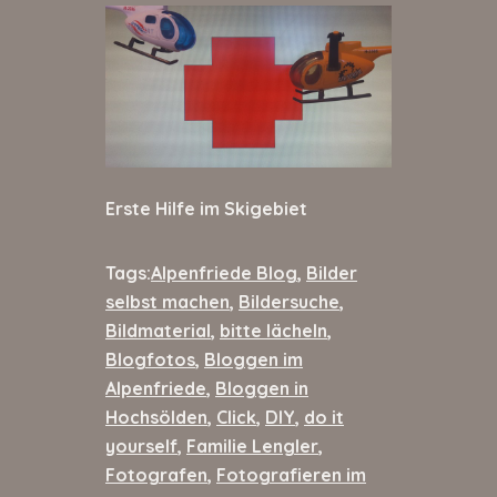
Erste Hilfe im Skigebiet
Tags:
Alpenfriede Blog
,
Bilder
selbst machen
,
Bildersuche
,
Bildmaterial
,
bitte lächeln
,
Blogfotos
,
Bloggen im
Alpenfriede
,
Bloggen in
Hochsölden
,
Click
,
DIY
,
do it
yourself
,
Familie Lengler
,
Fotografen
,
Fotografieren im