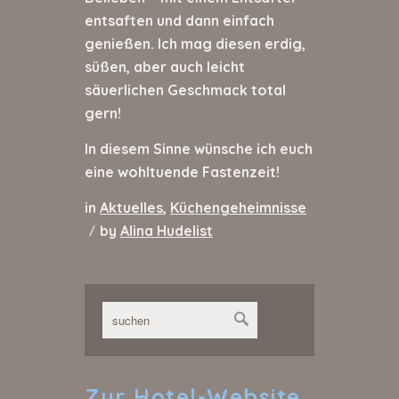
entsaften und dann einfach
genießen. Ich mag diesen erdig,
süßen, aber auch leicht
säuerlichen Geschmack total
gern!
In diesem Sinne wünsche ich euch
eine wohltuende Fastenzeit!
in
Aktuelles
,
Küchengeheimnisse
by
Alina Hudelist
/
Zur
Hotel-Website