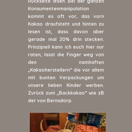
Rückseite lesen. Bei der ganzen
Konsumentenmanipulation
kommt es oft vor, das vorn
Kakao draufsteht und hinten zu
lesen ist, dass davon aber
gerade mal 20% drin stecken.
Prinzipiell kann ich euch hier nur
raten, lasst die Finger weg von
den namhaften
„Kakaoherstellern“ die vor allem
mit bunten Verpackungen um
unsere lieben Kinder werben.
Zurück zum „Backkakao“ wie zB
der von Bernsdorp.