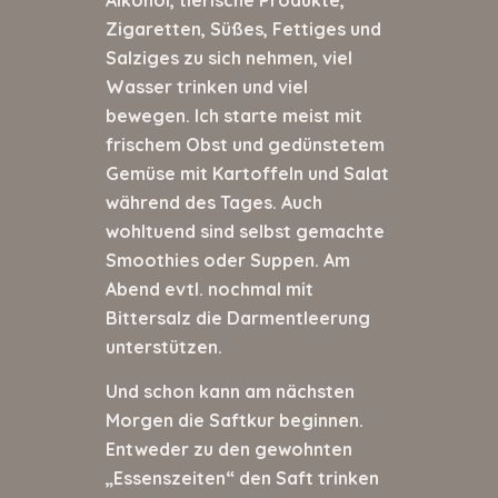
Alkohol, tierische Produkte,
Zigaretten, Süßes, Fettiges und
Salziges zu sich nehmen, viel
Wasser trinken und viel
bewegen. Ich starte meist mit
frischem Obst und gedünstetem
Gemüse mit Kartoffeln und Salat
während des Tages. Auch
wohltuend sind selbst gemachte
Smoothies oder Suppen. Am
Abend evtl. nochmal mit
Bittersalz die Darmentleerung
unterstützen.
Und schon kann am nächsten
Morgen die Saftkur beginnen.
Entweder zu den gewohnten
„Essenszeiten“ den Saft trinken