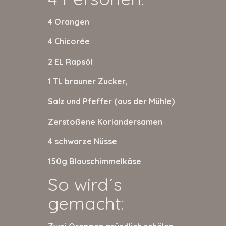
4 Orangen
4 Chicorée
2 EL Rapsöl
1 TL brauner Zucker,
Salz und Pfeffer (aus der Mühle)
Zerstoßene Koriandersamen
4 schwarze Nüsse
150g Blauschimmelkäse
So wird´s
gemacht: