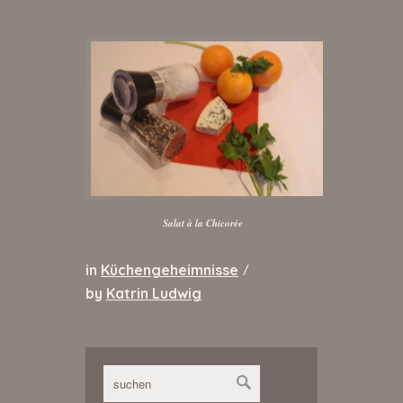
Salat à la Chicorée
in
Küchengeheimnisse
/
by
Katrin Ludwig