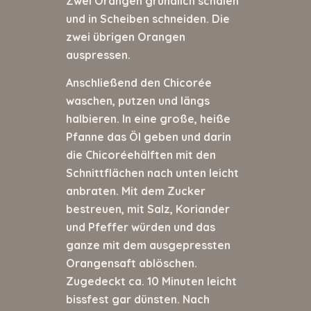
Zwei Orangen gründlich schälen
und in Scheiben schneiden. Die
zwei übrigen Orangen
auspressen.
Anschließend den Chicorée
waschen, putzen und längs
halbieren. In eine große, heiße
Pfanne das Öl geben und darin
die Chicoréehälften mit den
Schnittflächen nach unten leicht
anbraten. Mit dem Zucker
bestreuen, mit Salz, Koriander
und Pfeffer würden und das
ganze mit dem ausgepressten
Orangensaft ablöschen.
Zugedeckt ca. 10 Minuten leicht
bissfest gar dünsten. Nach