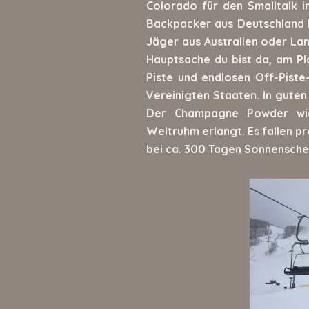
Colorado für den Smalltalk i
Backpacker aus Deutschland l
Jäger aus Australien oder Lan
Hauptsache du bist da, am Pl
Piste und endlosen Off-Piste-
Vereinigten Staaten. In guten
Der Champagne Powder wie
Weltruhm erlangt. Es fallen 
bei ca. 300 Tagen Sonnenschei