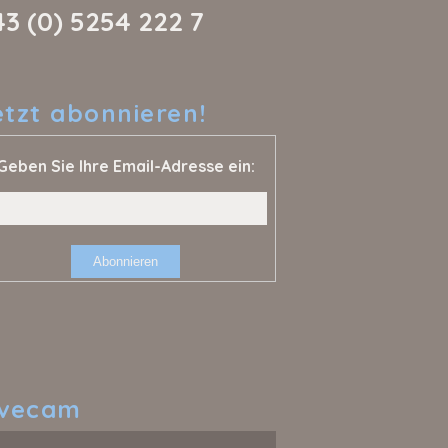
43 (0) 5254 222 7
etzt
abonnieren!
Geben Sie Ihre Email-Adresse ein:
ivecam