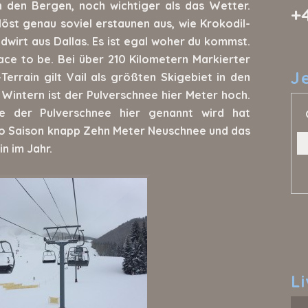
n den Bergen, noch wichtiger als das Wetter.
+
öst genau soviel erstaunen aus, wie Krokodil-
dwirt aus Dallas. Es ist egal woher du kommst.
ace to be. Bei über 210 Kilometern Markierter
J
Terrain gilt Vail als größten Skigebiet in den
 Wintern ist der Pulverschnee hier Meter hoch.
 der Pulverschnee hier genannt wird hat
pro Saison knapp Zehn Meter Neuschnee und das
n im Jahr.
L