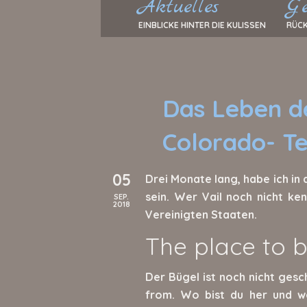
Aktuelles
Ge
EINBLICKE HINTER DIE KULISSEN
RÜCK
Das Leben de
Colorado- Tei
05
Drei Monate lang, habe ich in
sein. Wer Vail noch nicht ken
SEP.
2018
Vereinigten Staaten.
The place to 
Der Bügel ist noch nicht ges
from. Wo bist du her und wo