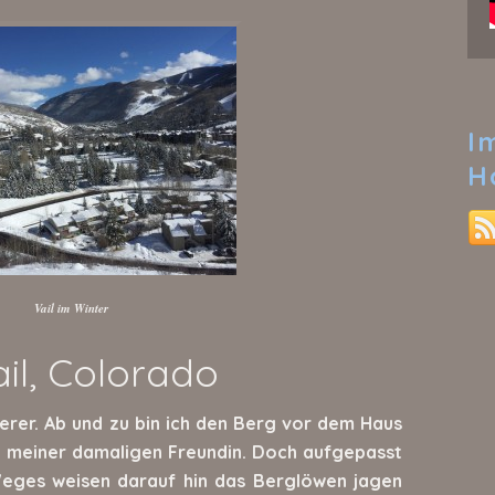
I
H
Vail im Winter
il, Colorado
derer. Ab und zu bin ich den Berg vor dem Haus
meiner damaligen Freundin. Doch aufgepasst
eges weisen darauf hin das Berglöwen jagen