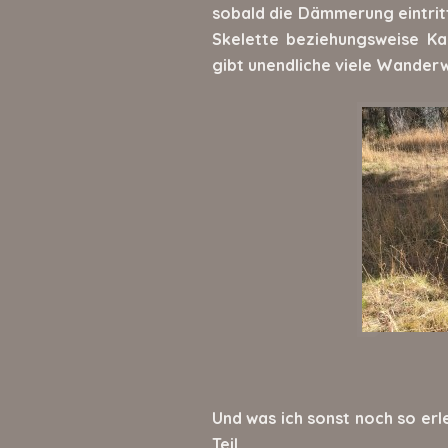
sobald die Dämmerung eintritt
Skelette beziehungsweise Ka
gibt unendliche viele Wanderw
Und was ich sonst noch so erl
Teil.