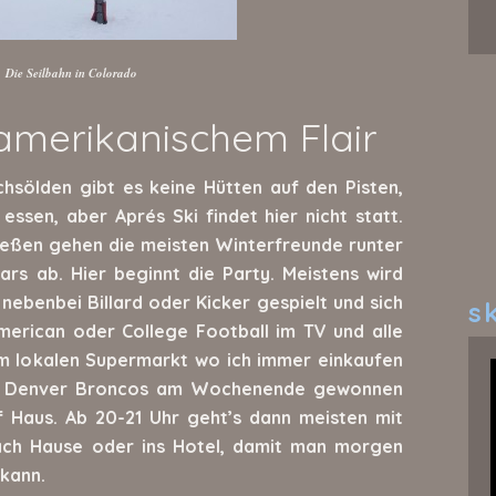
Die Seilbahn in Colorado
 amerikanischem Flair
chsölden gibt es keine Hütten auf den Pisten,
ssen, aber Aprés Ski findet hier nicht statt.
ließen gehen die meisten Winterfreunde runter
ars ab. Hier beginnt die Party. Meistens wird
 nebenbei Billard oder Kicker gespielt und sich
sk
American oder College Football im TV und alle
em lokalen Supermarkt wo ich immer einkaufen
ie Denver Broncos am Wochenende gewonnen
f Haus. Ab 20-21 Uhr geht’s dann meisten mit
ach Hause oder ins Hotel, damit man morgen
 kann.