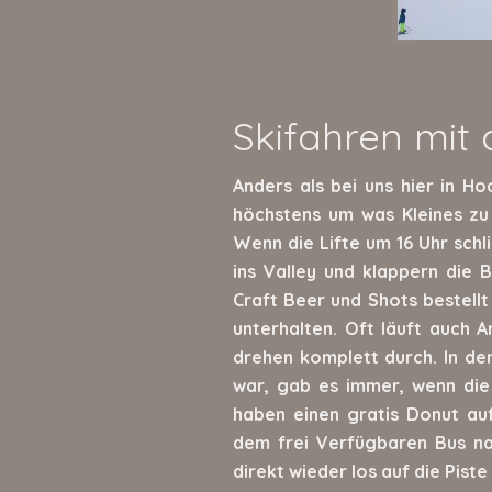
Skifahren mit
Anders als bei uns hier in Ho
höchstens um was Kleines zu e
Wenn die Lifte um 16 Uhr sch
ins Valley und klappern die B
Craft Beer und Shots bestellt
unterhalten. Oft läuft auch 
drehen komplett durch. In d
war, gab es immer, wenn d
haben einen gratis Donut au
dem frei Verfügbaren Bus n
direkt wieder los auf die Piste