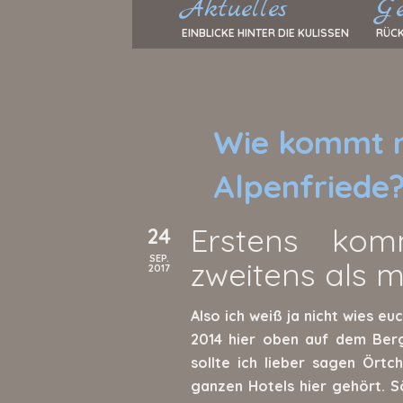
Aktuelles
Ge
EINBLICKE HINTER DIE KULISSEN
RÜCK
Wie kommt m
Alpenfriede
Erstens ko
24
SEP.
zweitens als 
2017
Also ich weiß ja nicht wies eu
2014 hier oben auf dem Ber
sollte ich lieber sagen Ört
ganzen Hotels hier gehört. Sö