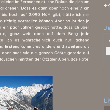
 alleine im Fernsehen etliche Dokus die sich um
+
tal drehen. Dass es dann aber noch eine 7 km
bis hoch auf 2.090 MüM gibt, hätte ich mir
o richtig vorstellen können. Aber so ist das ja
J
 ein paar Jahren gesagt hätte, dass ich über
ate, ganz weit oben auf dem Berg jede
te ich es wahrscheinlich auch nur lachend
en. Erstens kommt es anders und zweitens als
h aber auch wie die ganzen Gäste gerade auf
äuschen inmitten der Ötzaler Alpen, das Hotel
L