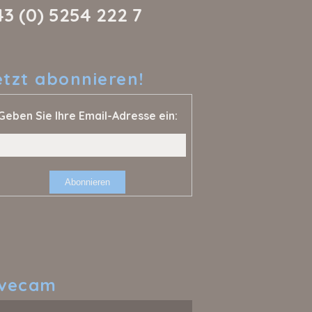
43 (0) 5254 222 7
etzt
abonnieren!
Geben Sie Ihre Email-Adresse ein:
ivecam