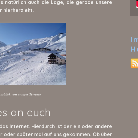
es natürlich auch die Lage, die gerade unsere
 hierherzieht.
I
H
usblick von unserer Terrasse
es an euch
 das Internet. Hierdurch ist der ein oder andere
er oder später mal auf uns gekommen. Ob über