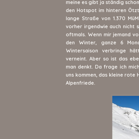
meine es gibt ja ständig schon
den Hotspot im hinteren Ötz
lange Straße von 1.370 MüM 
vorher irgendwie auch nicht s
oftmals. Wenn mir jemand vor
den Winter, ganze 6 Mon
Wintersaison verbringe hät
verneint. Aber so ist das eb
man denkt. Da frage ich mic
uns kommen, das kleine rote H
Alpenfriede.