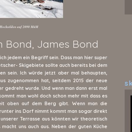
Hochsölden auf 2090 MüM
 Bond, James Bond
lich jedem ein Begriff sein. Dass man hier super
etscher- Skigebiete sollte auch bereits bei dem
 sein. Ich würde jetzt aber mal behaupten,
haus zugenommen hat, seitdem 2015 der neue
sk
er gedreht wurde. Und wenn man dann erst mal
 bekommt man wohl doch schon mehr mit dass es
 weit oben auf dem Berg gibt. Wenn man die
 runter ins Dorf nimmt kommt man sogar direkt
 unserer Terrasse aus könnten wir theoretisch
 macht uns auch aus. Neben der guten Küche