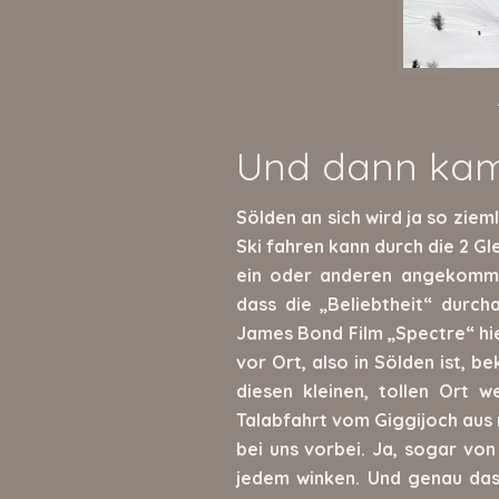
Und dann kam
Sölden an sich wird ja so ziem
Ski fahren kann durch die 2 Gl
ein oder anderen angekommen
dass die „Beliebtheit“ durc
James Bond Film „Spectre“ hi
vor Ort, also in Sölden ist,
diesen kleinen, tollen Ort
Talabfahrt vom Giggijoch aus
bei uns vorbei. Ja, sogar von
jedem winken. Und genau das