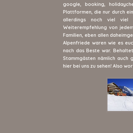
google, booking, holidayc
Plattformen, die nur durch ei
allerdings noch viel viel
Weiterempfehlung von jedem 
Familien, eben allen daheimgeb
Alpenfriede waren wie es eu
nach das Beste war. Behaltet
Stammgästen nämlich auch g
hier bei uns zu sehen! Also wor