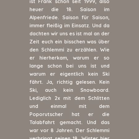
ist Frank schon seit 1999, also
heuer die 18. Saison im
Alpenfriede. Saison für Saison,
immer fleißig im Einsatz. Und da
dachten wir uns es ist mal an der
Zeit euch ein bisschen was über
den Schlemmi zu erzählen. Wie
er hierherkam, warum er so
lange schon bei uns ist und
warum er eigentlich kein Ski
fährt. Ja, richtig gelesen. Kein
Ski, auch kein Snowboard.
Lediglich 2x mit dem Schlitten
und einmal mit dem
Poporutscher hat er die
Talabfahrt gemacht. Und das
war vor 8 Jahren. Der Schlemmi
verbringt seinen 18. Winter hier