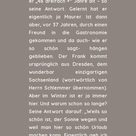
er „48 dreifach +“ Jahre alt – so
seine Antwort. Gelernt hat er
eigentlich ja Maurer. Ist dann
aber, vor 37 Jahren, durch einen
Freund in die Gastronomie
gekommen und da auch- wie er
so schön sagt- hängen
geblieben. Der Frank kommt
ursprünglich aus Dresden, dem
wunderbar einzigartigen
Sachsenland (wortwörtlich von
Herrn Schlemmer übernommen).
Aber im Winter ist er ja immer
hier. Und warum schon so lange?
Seine Antwort darauf: „Weils so
schön ist, der Sonne wegen und
weil man hier so schön Urlaub
machen kann. Eigentlich geh ich