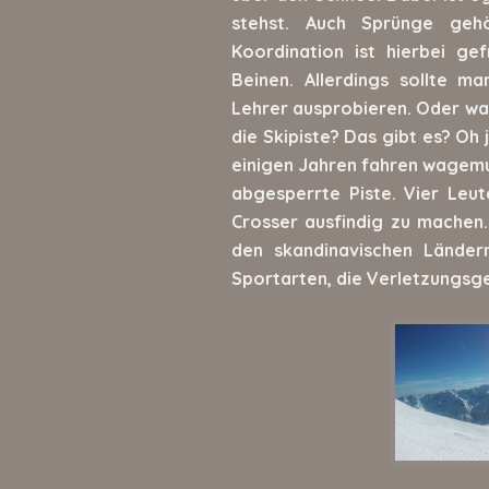
stehst. Auch Sprünge geh
Koordination ist hierbei ge
Beinen. Allerdings sollte m
Lehrer ausprobieren. Oder wag
die Skipiste? Das gibt es? Oh 
einigen Jahren fahren wagemut
abgesperrte Piste. Vier Leu
Crosser ausfindig zu machen.
den skandinavischen Ländern
Sportarten, die Verletzungsg