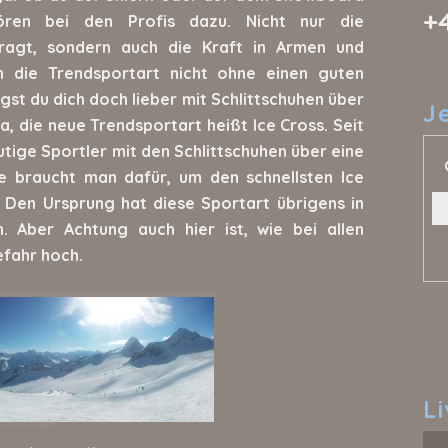
+
ören bei den Profis dazu. Nicht nur die
fragt, sondern auch die Kraft in Armen und
an die Trendsportart nicht ohne einen guten
st du dich doch lieber mit Schlittschuhen über
J
ja, die neue Trendsportart heißt Ice Cross. Seit
ige Sportler mit den Schlittschuhen über eine
te braucht man dafür, um den schnellsten Ice
 Den Ursprung hat diese Sportart übrigens in
. Aber Achtung auch hier ist, wie bei allen
efahr hoch.
L