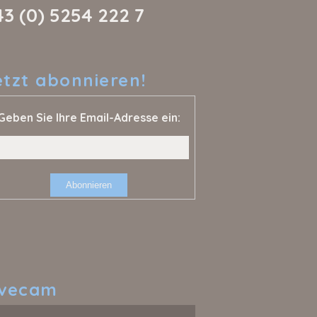
43 (0) 5254 222 7
etzt
abonnieren!
Geben Sie Ihre Email-Adresse ein:
ivecam