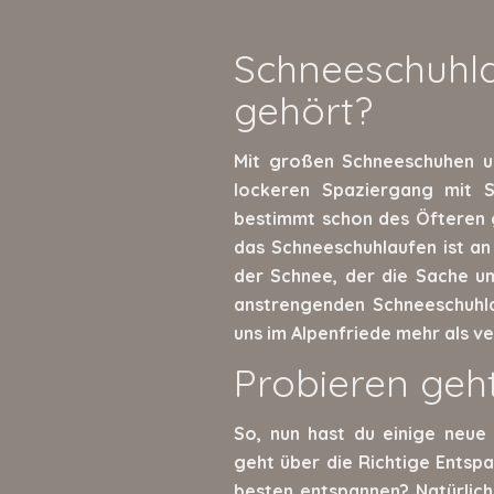
Schneeschuh
gehört?
Mit großen Schneeschuhen un
lockeren Spaziergang mit 
bestimmt schon des Öfteren 
das Schneeschuhlaufen ist a
der Schnee, der die Sache u
anstrengenden Schneeschuhla
uns im Alpenfriede mehr als ve
Probieren geh
So, nun hast du einige neue
geht über die Richtige Ents
besten entspannen? Natürlich 