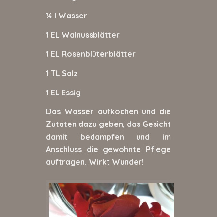
¼ l Wasser
1 EL Walnussblätter
1 EL Rosenblütenblätter
1 TL Salz
1 EL Essig
Das Wasser aufkochen und die
Zutaten dazu geben, das Gesicht
damit bedampfen und im
Anschluss die gewohnte Pflege
auftragen. Wirkt Wunder!