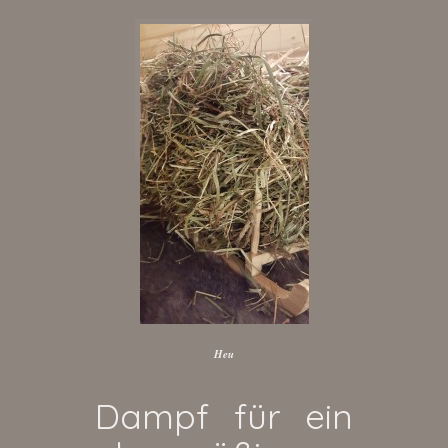
Heu
Dampf für ein