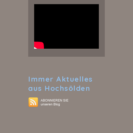
Immer
Aktuelles
aus Hochsölden