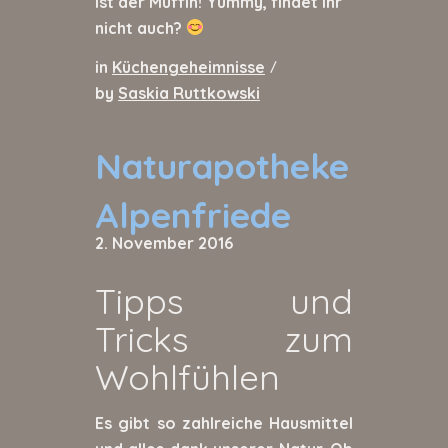
ist der Muffin! Yummy, findet ihr
nicht auch?
in
Küchengeheimnisse
/
by
Saskia Ruttkowski
Naturapotheke
Alpenfriede
2. November 2016
Tipps und
Tricks zum
Wohlfühlen
Es gibt so zahlreiche Hausmittel