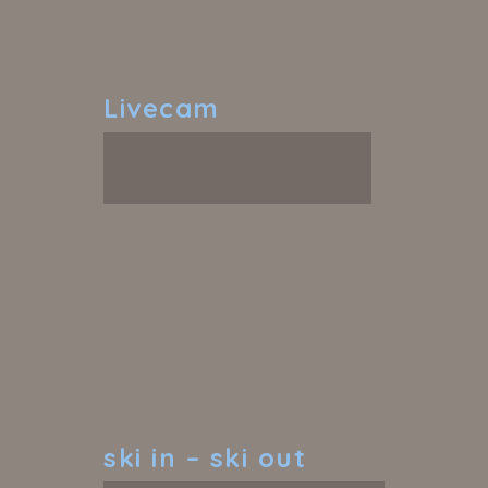
Livecam
ski
in – ski out