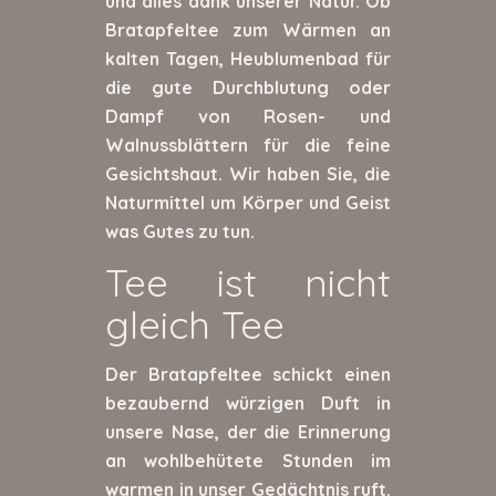
und alles dank unserer Natur. Ob
Bratapfeltee zum Wärmen an
kalten Tagen, Heublumenbad für
die gute Durchblutung oder
Dampf von Rosen- und
Walnussblättern für die feine
Gesichtshaut. Wir haben Sie, die
Naturmittel um Körper und Geist
was Gutes zu tun.
Tee ist nicht
gleich Tee
Der Bratapfeltee schickt einen
bezaubernd würzigen Duft in
unsere Nase, der die Erinnerung
an wohlbehütete Stunden im
warmen in unser Gedächtnis ruft.