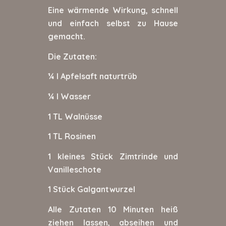
Eine wärmende Wirkung, schnell
und einfach selbst zu Hause
gemacht.
Die Zutaten:
¼ l Apfelsaft naturtrüb
¼ l Wasser
1 TL Walnüsse
1 TL Rosinen
1 kleines Stück Zimtrinde und
Vanilleschote
1 Stück Galgantwurzel
Alle Zutaten 10 Minuten heiß
ziehen lassen, abseihen und