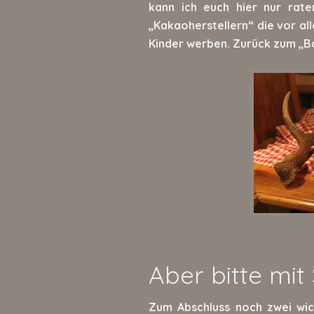
kann ich euch hier nur rat
„Kakaoherstellern“ die vor a
Kinder werben. Zurück zum „B
Aber bitte mit
Zum Abschluss noch zwei wi