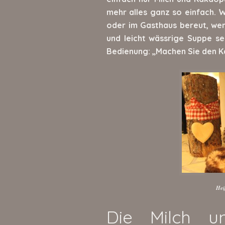
mehr alles ganz so einfach. W
oder im Gasthaus bereut, wen
und leicht wässrige Suppe se
Bedienung: „Machen Sie den Ka
Hei
Die Milch u