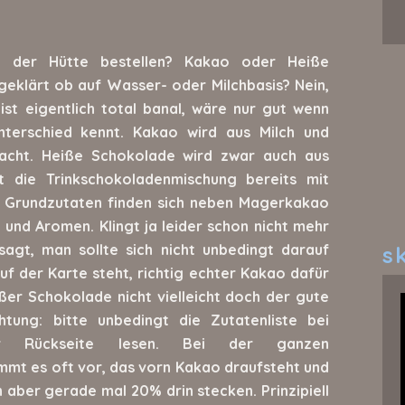
n der Hütte bestellen? Kakao oder Heiße
geklärt ob auf Wasser- oder Milchbasis? Nein,
 ist eigentlich total banal, wäre nur gut wenn
terschied kennt. Kakao wird aus Milch und
acht. Heiße Schokolade wird zwar auch aus
st die Trinkschokoladenmischung bereits mit
en Grundzutaten finden sich neben Magerkakao
z und Aromen. Klingt ja leider schon nicht mehr
sagt, man sollte sich nicht unbedingt darauf
sk
f der Karte steht, richtig echter Kakao dafür
er Schokolade nicht vielleicht doch der gute
tung: bitte unbedingt die Zutatenliste bei
r Rückseite lesen. Bei der ganzen
mt es oft vor, das vorn Kakao draufsteht und
n aber gerade mal 20% drin stecken. Prinzipiell