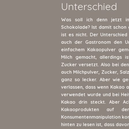
Unterschied
Was soll ich denn jetzt i
Schokolade? Ist damit schon 
ist es nicht. Der Unterschied
auch der Gastronom den Un
einfachem Kakaopulver gem
Milch gemacht, allerdings i
Zucker versetzt. Also bei d
auch Milchpulver, Zucker, Sal
ganz so lecker. Aber wie ge
verlassen, dass wenn Kakao au
verwendet wurde und bei Heiß
Kakao drin steckt. Aber Ach
Kakaoprodukten auf de
Konsumentenmanipulation kom
hinten zu lesen ist, dass davo