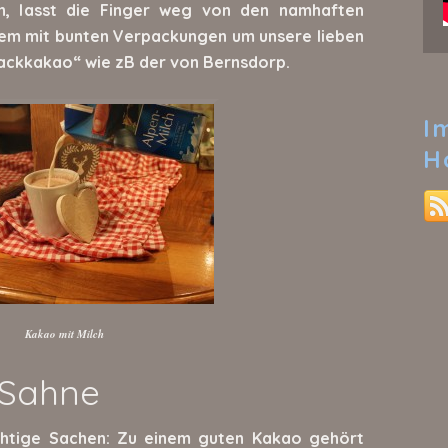
en, lasst die Finger weg von den namhaften
llem mit bunten Verpackungen um unsere lieben
ackkakao“ wie zB der von Bernsdorp.
I
H
Kakao mit Milch
 Sahne
chtige Sachen: Zu einem guten Kakao gehört