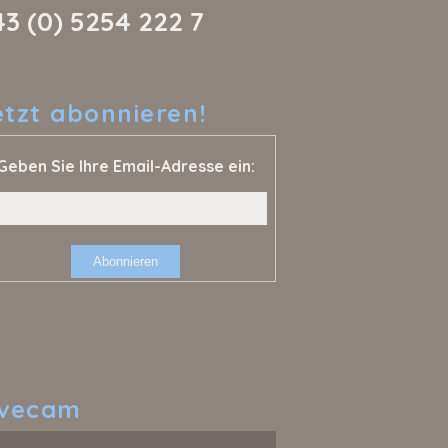
43 (0) 5254 222 7
etzt
abonnieren!
Geben Sie Ihre Email-Adresse ein:
ivecam