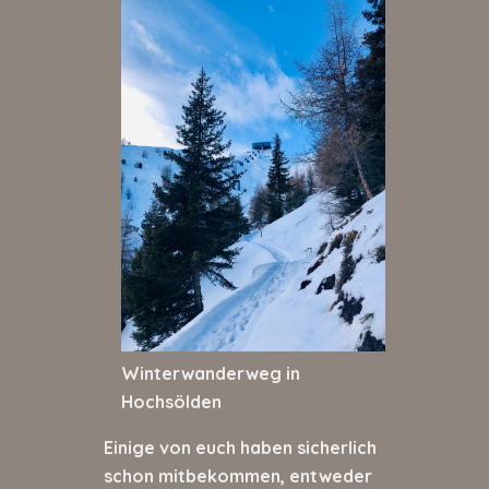
Winterwanderweg in
Hochsölden
Einige von euch haben sicherlich
schon mitbekommen, entweder