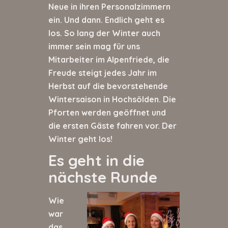
Neue in ihren Personalzimmern
ein. Und dann. Endlich geht es
los. So lang der Winter auch
immer sein mag für uns
Mitarbeiter im Alpenfriede, die
Freude steigt jedes Jahr im
Herbst auf die bevorstehende
Wintersaison in Hochsölden. Die
Pforten werden geöffnet und
die ersten Gäste fahren vor. Der
Winter geht los!
Es geht in die
nächste Runde
Wie
war
das