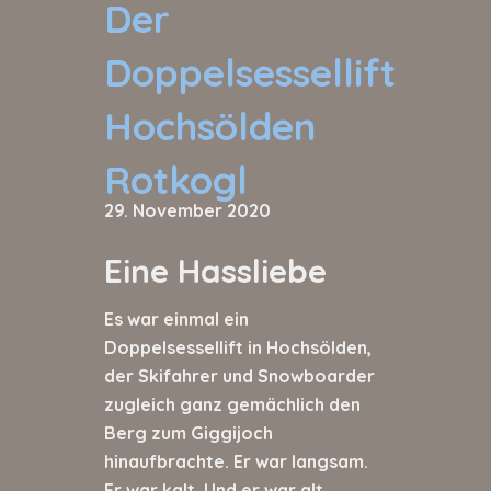
Der
Doppelsessellift
Hochsölden
Rotkogl
29. November 2020
Eine Hassliebe
Es war einmal ein
Doppelsessellift in Hochsölden,
der Skifahrer und Snowboarder
zugleich ganz gemächlich den
Berg zum Giggijoch
hinaufbrachte. Er war langsam.
Er war kalt. Und er war alt.