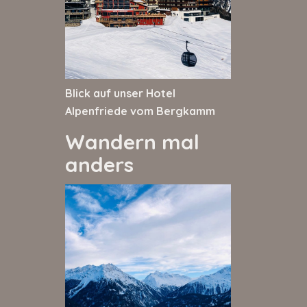
Blick auf unser Hotel
Alpenfriede vom Bergkamm
Wandern mal
anders