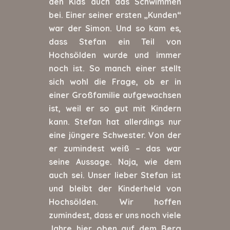
den Kids auch das Schwimmen
bei. Einer seiner ersten „Kunden“
war der Simon. Und so kam es,
dass Stefan ein Teil von
Hochsölden wurde und immer
noch ist. So manch einer stellt
sich wohl die Frage, ob er in
einer Großfamilie aufgewachsen
ist, weil er so gut mit Kindern
kann. Stefan hat allerdings nur
eine jüngere Schwester. Von der
er zumindest weiß – das war
seine Aussage. Naja, wie dem
auch sei. Unser lieber Stefan ist
und bleibt der Kinderheld von
Hochsölden. Wir hoffen
zumindest, dass er uns noch viele
Jahre hier oben auf dem Berg