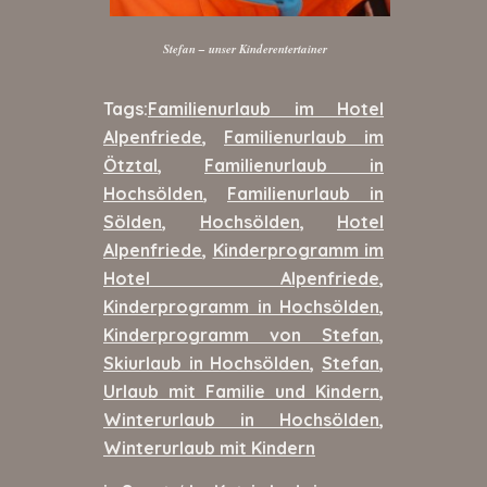
Stefan – unser Kinderentertainer
Tags:
Familienurlaub im Hotel
Alpenfriede
,
Familienurlaub im
Ötztal
,
Familienurlaub in
Hochsölden
,
Familienurlaub in
Sölden
,
Hochsölden
,
Hotel
Alpenfriede
,
Kinderprogramm im
Hotel Alpenfriede
,
Kinderprogramm in Hochsölden
,
Kinderprogramm von Stefan
,
Skiurlaub in Hochsölden
,
Stefan
,
Urlaub mit Familie und Kindern
,
Winterurlaub in Hochsölden
,
Winterurlaub mit Kindern