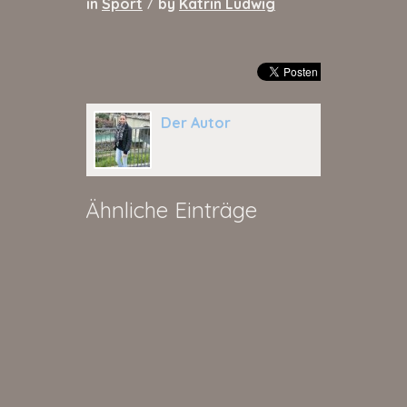
in
Sport
by
Katrin Ludwig
/
Der Autor
Ähnliche Einträge