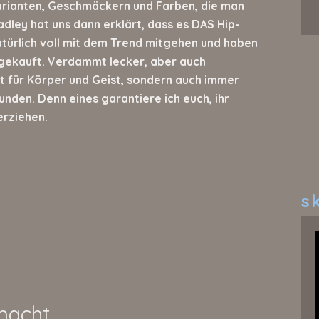
Varianten, Geschmäckern und Farben, die man
radley hat uns dann erklärt, dass es DAS Hip-
natürlich voll mit dem Trend mitgehen und haben
gekauft. Verdammt lecker, aber auch
t für Körper und Geist, sondern auch immer
unden. Denn eines garantiere ich euch, ihr
erziehen.
sk
macht