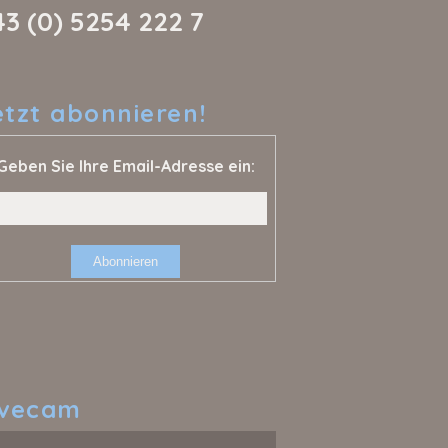
43 (0) 5254 222 7
etzt
abonnieren!
Geben Sie Ihre Email-Adresse ein:
ivecam