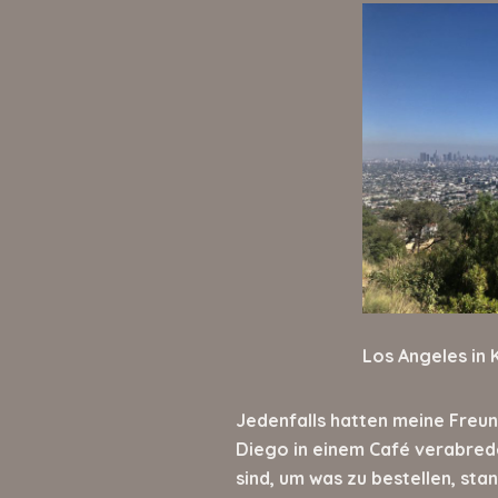
Los Angeles in 
Jedenfalls hatten meine Freun
Diego in einem Café verabredet
sind, um was zu bestellen, sta