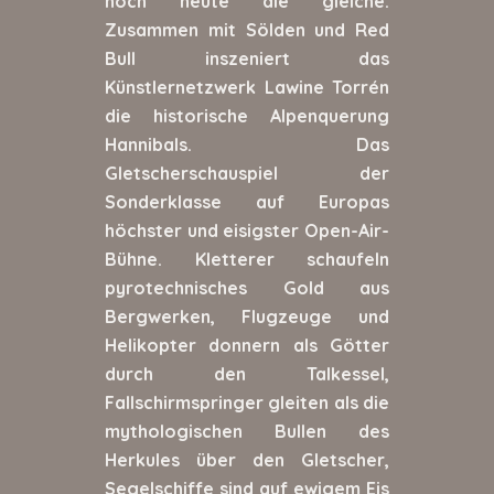
noch heute die gleiche.
Zusammen mit Sölden und Red
Bull inszeniert das
Künstlernetzwerk Lawine Torrén
die historische Alpenquerung
Hannibals. Das
Gletscherschauspiel der
Sonderklasse auf Europas
höchster und eisigster Open-Air-
Bühne. Kletterer schaufeln
pyrotechnisches Gold aus
Bergwerken, Flugzeuge und
Helikopter donnern als Götter
durch den Talkessel,
Fallschirmspringer gleiten als die
mythologischen Bullen des
Herkules über den Gletscher,
Segelschiffe sind auf ewigem Eis