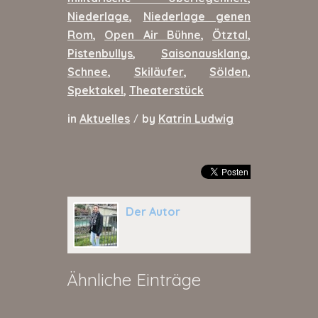
Niederlage
,
Niederlage genen
Rom
,
Open Air Bühne
,
Ötztal
,
Pistenbullys
,
Saisonausklang
,
Schnee
,
Skiläufer
,
Sölden
,
Spektakel
,
Theaterstück
in
Aktuelles
by
Katrin Ludwig
/
Der Autor
Ähnliche Einträge