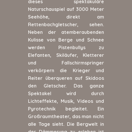
dieses spektakuläre
Naturschauspiel auf 3000 Meter
Seehöhe, direkt am
Rettenbachgletscher, sehen.
Neben der atemberaubenden
Kulisse von Berge und Schnee
werden Pistenbullys zu
Elefanten, Skiläufer, Kletterer
und Fallschirmspringer
verkörpern die Krieger und
Reiter überqueren auf Skidoos
den Gletscher. Das ganze
Spektakel wird durch
Lichteffekte, Musik, Videos und
Pyrotechnik begleitet. Ein
Großraumtheater, das man nicht
alle Tage sieht. Die Bergwelt in
der Dämmerung zu erleben ist