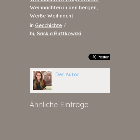
Weihnachten in den bergen
,
Weiße Weihnacht
in
Geschichte
/
by
Saskia Ruttkowski
Der Autor
Ähnliche Einträge