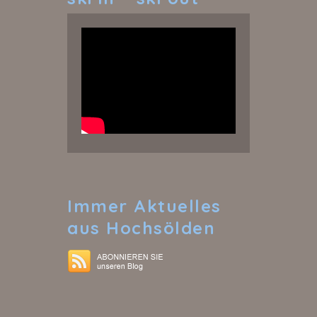
Immer
Aktuelles
aus Hochsölden